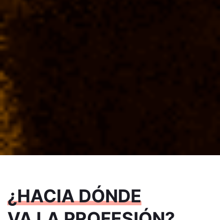
¿HACIA DÓNDE
VA LA PROFESIÓN?