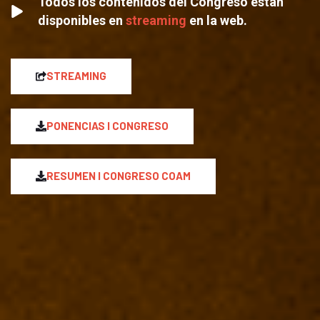
Todos los contenidos del Congreso están
disponibles en
streaming
en la web.
STREAMING
PONENCIAS I CONGRESO
RESUMEN I CONGRESO COAM