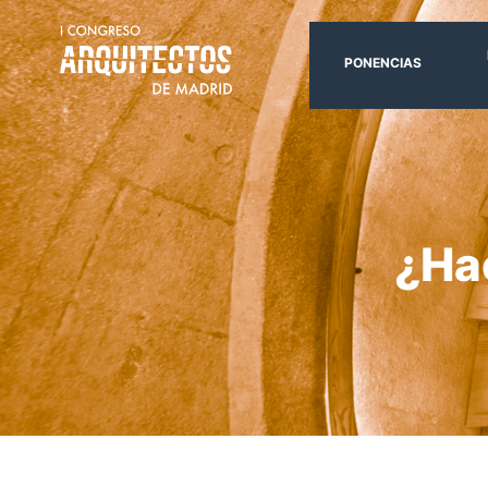
PONENCIAS
¿Hac