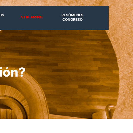
OS
RESÚMENES
STREAMING
CONGRESO
sión?