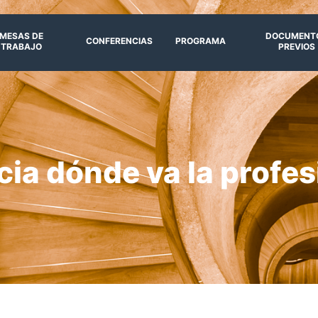
MESAS DE
DOCUMENT
CONFERENCIAS
PROGRAMA
TRABAJO
PREVIOS
ia dónde va la profe