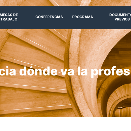
MESAS DE
DOCUMENT
CONFERENCIAS
PROGRAMA
TRABAJO
PREVIOS
ia dónde va la profe