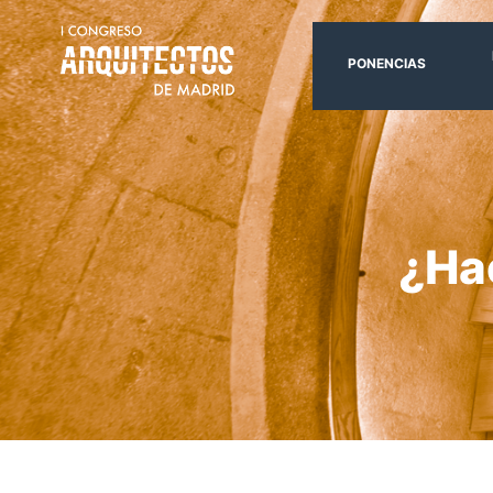
PONENCIAS
¿Hac