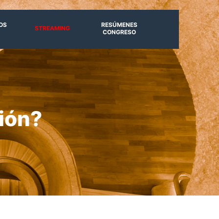
OS
RESÚMENES
STREAMING
CONGRESO
sión?