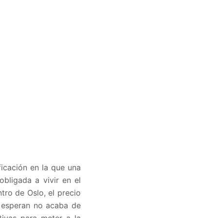
ficación en la que una
obligada a vivir en el
ntro de Oslo, el precio
s esperan no acaba de