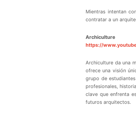
Mientras intentan co
contratar a un arquite
Archiculture
https://www.youtu
Archiculture da una m
ofrece una visión ún
grupo de estudiantes
profesionales, histor
clave que enfrenta e
futuros arquitectos.