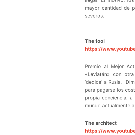
llegar. El motivo: l
mayor cantidad de pe
severos.
The fool
https://www.youtu
Premio al Mejor Acto
«Leviatán» con otra
‘dedica’ a Rusia. Dim
para pagarse los cos
propia conciencia, a 
mundo actualmente a 
The architect
https://www.youtu