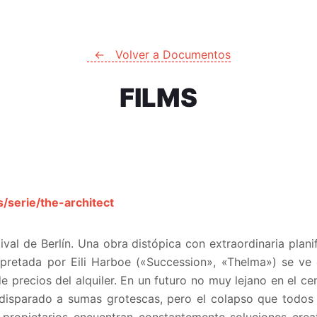
← Volver a Documentos
FILMS
s/serie/the-architect
tival de Berlín. Una obra distópica con extraordinaria plani
rpretada por Eili Harboe («Succession», «Thelma») se ve 
e precios del alquiler. En un futuro no muy lejano en el ce
 disparado a sumas grotescas, pero el colapso que todo