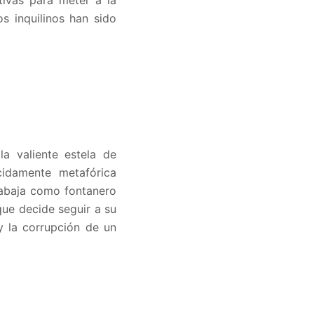
tivas para meter a la
s inquilinos han sido
la valiente estela de
cidamente metafórica
trabaja como fontanero
ue decide seguir a su
 y la corrupción de un