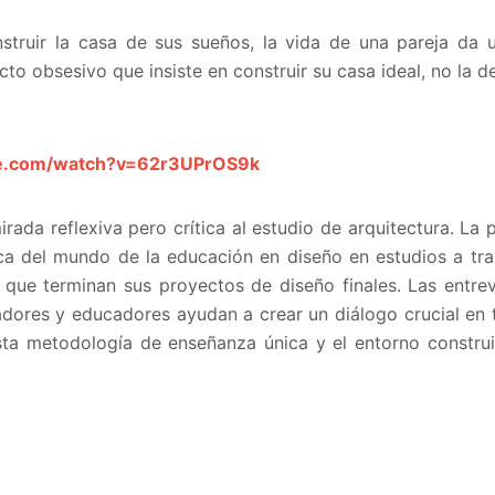
nstruir la casa de sus sueños, la vida de una pareja da
cto obsesivo que insiste en construir su casa ideal, no la d
be.com/watch?v=62r3UPrOS9k
irada reflexiva pero crítica al estudio de arquitectura. La 
ica del mundo de la educación en diseño en estudios a tra
 que terminan sus proyectos de diseño finales. Las entre
iadores y educadores ayudan a crear un diálogo crucial en 
sta metodología de enseñanza única y el entorno constru