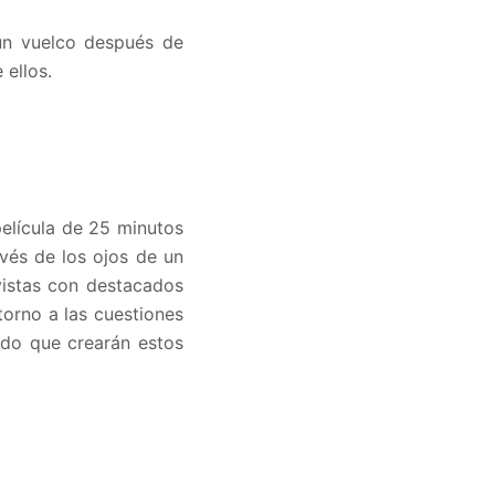
 un vuelco después de
e ellos.
película de 25 minutos
vés de los ojos de un
vistas con destacados
torno a las cuestiones
ido que crearán estos