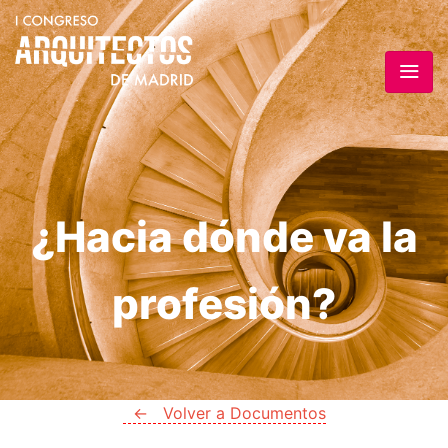
¿Hacia dónde va la
profesión?
← Volver a Documentos