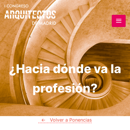
¿Hacia dónde va la
profesión?
← Volver a Ponencias