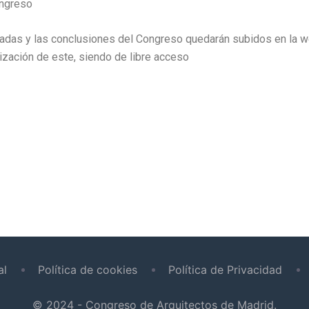
ongreso
nadas y las conclusiones del Congreso quedarán subidos en la 
alización de este, siendo de libre acceso
al
Política de cookies
Política de Privacidad
© 2024 - Congreso de Arquitectos de Madrid.