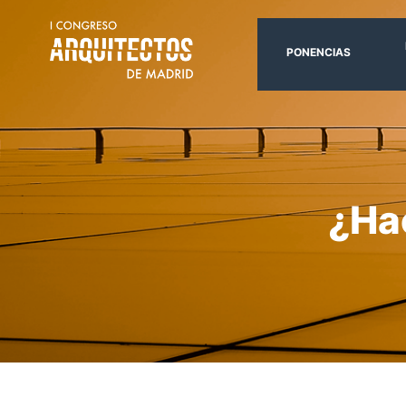
PONENCIAS
¿Hac