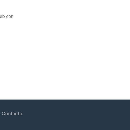
web con
Contacto