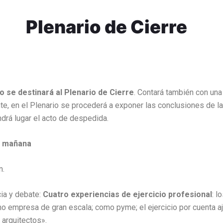
Plenario de Cierre
o se destinará al Plenario de Cierre
. Contará también con una
te, en el Plenario se procederá a exponer las conclusiones de l
drá lugar el acto de despedida.
o mañana
n.
ia y debate:
Cuatro experiencias de ejercicio profesional
: l
o empresa de gran escala; como pyme; el ejercicio por cuenta aj
 arquitectos».