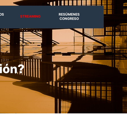
OS
RESÚMENES
STREAMING
CONGRESO
sión?