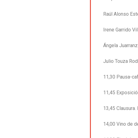
Raúl Alonso Est
Irene Garrido Vi
Ángela Juarranz
Julio Touza Rod
11,30 Pausa-ca
11,45 Exposició
13,45 Clausura.
14,00 Vino de 