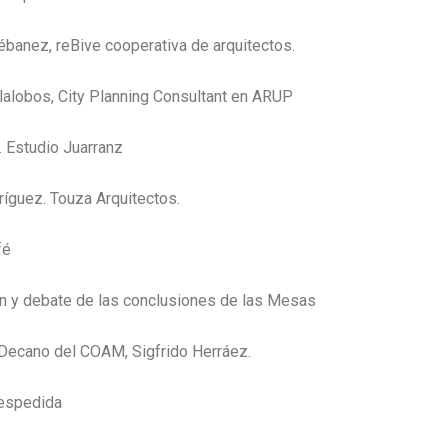
ébanez, reBive cooperativa de arquitectos.
llalobos, City Planning Consultant en ARUP
. Estudio Juarranz
ríguez. Touza Arquitectos.
fé
n y debate de las conclusiones de las Mesas
 Decano del COAM, Sigfrido Herráez.
despedida