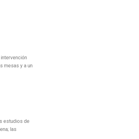
 intervención
as mesas y a un
os estudios de
ena; las