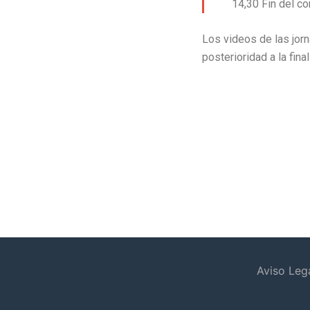
14,30 Fin del c
Los videos de las jor
posterioridad a la fin
Aviso Leg