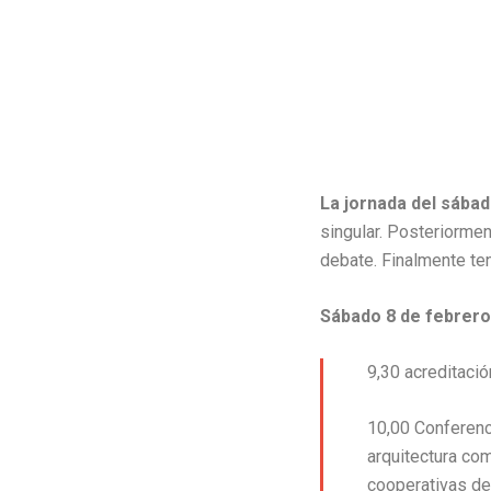
La jornada del sábad
singular. Posteriormen
debate. Finalmente ten
Sábado 8 de febrer
9,30 acreditació
10,00 Conferenc
arquitectura com
cooperativas de