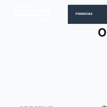
PONENCIAS
O