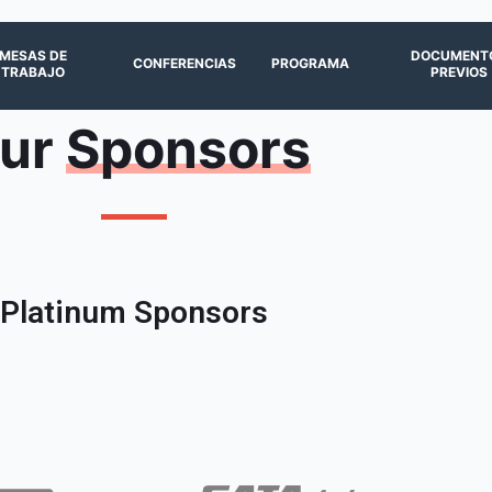
MESAS DE
DOCUMENT
CONFERENCIAS
PROGRAMA
TRABAJO
PREVIOS
ur
Sponsors
Platinum Sponsors