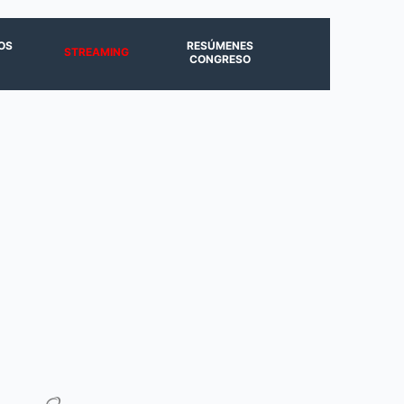
OS
RESÚMENES
STREAMING
CONGRESO