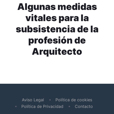
Algunas medidas
vitales para la
subsistencia de la
profesión de
Arquitecto
Aviso Legal
Política de cookies
Política de Privacidad
Contacto