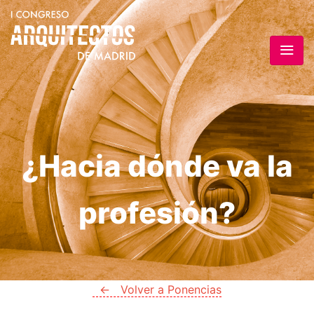
¿Hacia dónde va la
profesión?
← Volver a Ponencias