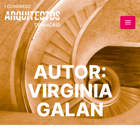
AUTOR:
VIRGINIA
GALAN