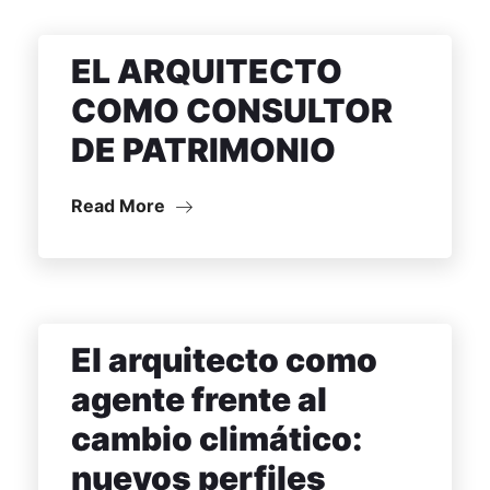
PROFESIONALE
INTERNACION
EL ARQUITECTO
COMO CONSULTOR
DE PATRIMONIO
Read More
El arquitecto como
agente frente al
cambio climático:
nuevos perfiles