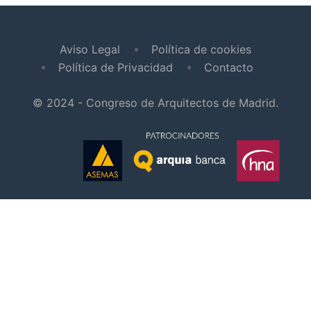
Aviso Legal
Política de cookies
Política de Privacidad
Contacto
© 2024 - Congreso de Arquitectos de Madrid.