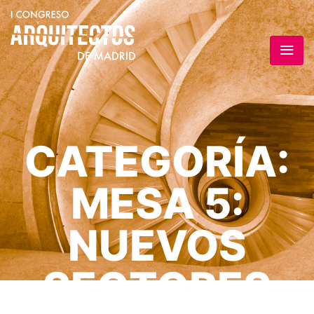
CATEGORÍA:
MESA 5:
NUEVOS
SECTORES